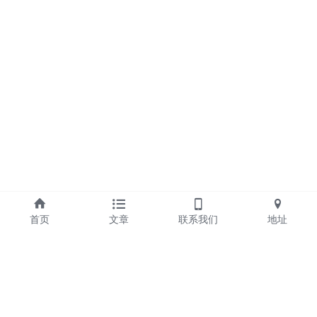
首页
文章
联系我们
地址
扬州市飞杰旅游用品有限公司
地址